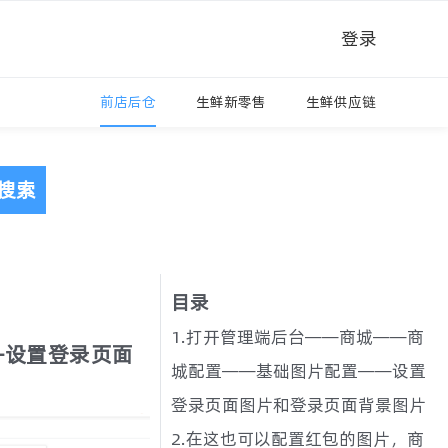
登录
前店后仓
生鲜新零售
生鲜供应链
搜索
目录
1.打开管理端后台——商城——商
—设置登录页面
城配置——基础图片配置——设置
登录页面图片和登录页面背景图片
2.在这也可以配置红包的图片，商