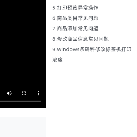
5.打印预览异常操作
6.商品类目常见问题
7.商品添加常见问题
8.修改商品信息常见问题
9.Windows条码秤修改标签机打印
浓度