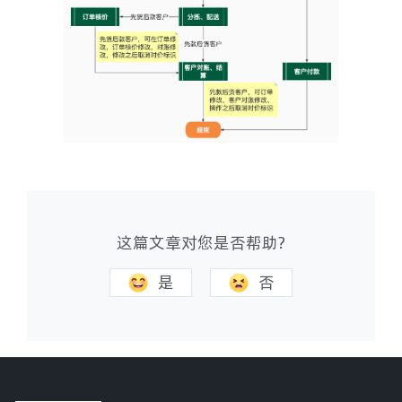
这篇文章对您是否帮助?
是
否