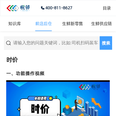
目录
400-811-8627
知识库
前店后仓
生鲜新零售
生鲜供应链
搜索
时价
一、功能操作视频