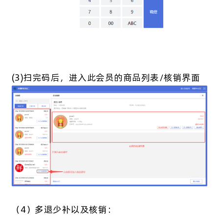
(3)扫完码后，进入此会员的商品列表/核销界面
（4）多退少补以及核销：