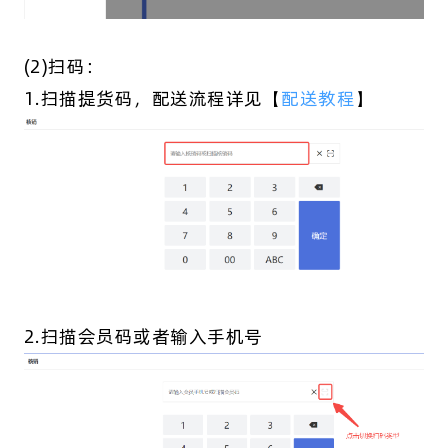
(2)扫码：
1.扫描提货码，配送流程详见【
配送教程
】
2.扫描会员码或者输入手机号