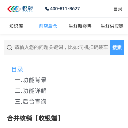
目录
400-811-8627
知识库
前店后仓
生鲜新零售
生鲜供应链
搜索
目录
一.功能背景
二.功能详解
三.后台查询
合并核销【收银端】