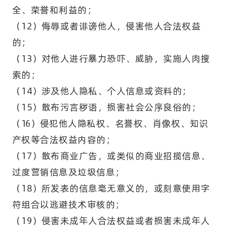
全、荣誉和利益的；
（12）侮辱或者诽谤他人，侵害他人合法权益
的；
（13）对他人进行暴力恐吓、威胁，实施人肉搜
索的；
（14）涉及他人隐私、个人信息或资料的；
（15）散布污言秽语，损害社会公序良俗的；
（16）侵犯他人隐私权、名誉权、肖像权、知识
产权等合法权益内容的；
（17）散布商业广告，或类似的商业招揽信息、
过度营销信息及垃圾信息；
（18）所发表的信息毫无意义的，或刻意使用字
符组合以逃避技术审核的；
（19）侵害未成年人合法权益或者损害未成年人