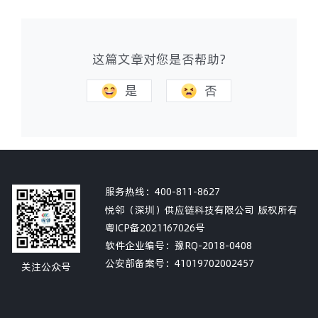
这篇文章对您是否帮助?
是
否
服务热线：
400-811-8627
悦邻（深圳）供应链科技有限公司 版权所有
粤ICP备2021167026号
软件企业编号：豫RQ-2018-0408
公安部备案号：
41019702002457
关注公众号