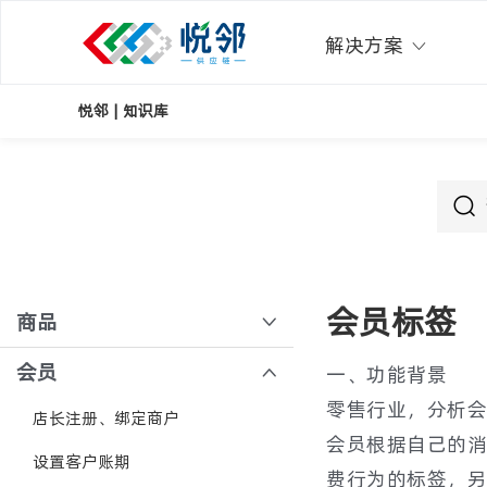
解决方案
悦邻 | 知识库
会员标签
商品
多规格商品导入
会员
一、功能背景
零售行业，分析会
佣金策略
店长注册、绑定商户
会员根据自己的消
时价
设置客户账期
费行为的标签，另