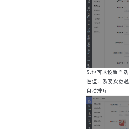
基础设置-配送用户注册审核设置
起送价设置
蓝牙打印机教程
5.也可以设置自
性值，购买次数越
自动排序