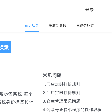
登录
前店后仓
生鲜新零售
生鲜供应链
搜索
常见问题
1.门店定时打折规则
2.门店定时打折规则
新零售系统 每个
3.仓库管理常见问题
系统身份标签和消
4.公众号跳转小程序的操作教程