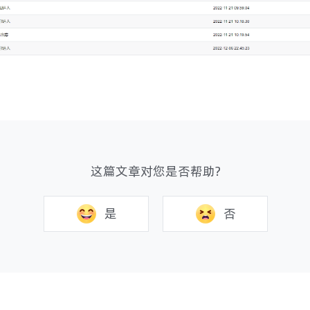
这篇文章对您是否帮助?
是
否