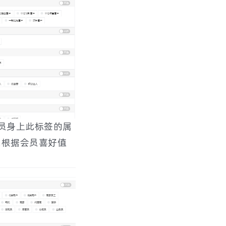
员身上此标签的属
品根据会员喜好值