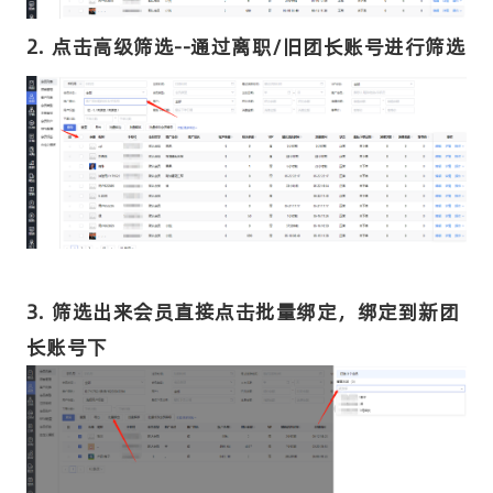
2. 点击高级筛选--通过离职/旧团长账号进行筛选
3. 筛选出来会员直接点击批量绑定，绑定到新团
长账号下